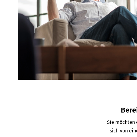
Bere
Sie möchten e
sich von ei