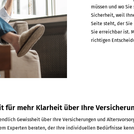
müssen und wo Sie 
Sicherheit, weil Ih
Seite steht, der Si
Sie erreichbar ist. 
richtigen Entscheidu
it für mehr Klarheit über Ihre Versicheru
ndlich Gewissheit über Ihre Versicherungen und Alters­vorsor
nem Experten beraten, der Ihre individuellen Bedürfnisse ken