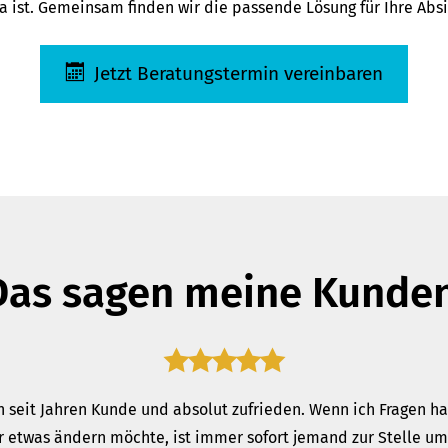
a ist. Gemeinsam finden wir die passende Lösung für Ihre Abs
Jetzt Beratungstermin vereinbaren
Das sagen meine Kunden
n seit Jahren Kunde und absolut zufrieden. Wenn ich Fragen h
r etwas ändern möchte, ist immer sofort jemand zur Stelle um