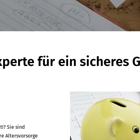
xperte für ein sicheres 
!? Sie sind
e Alters­vorsorge