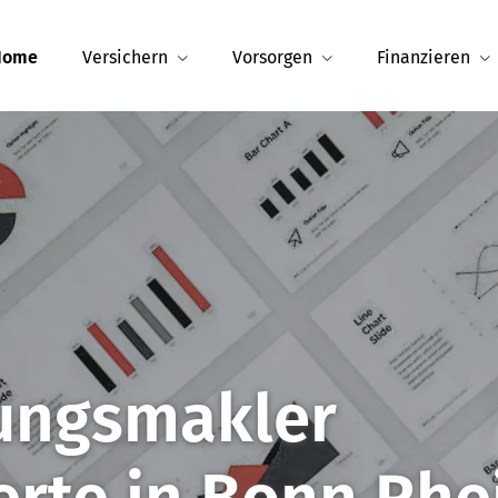
Home
Versichern
Vorsorgen
Finanzieren
rungs­makler