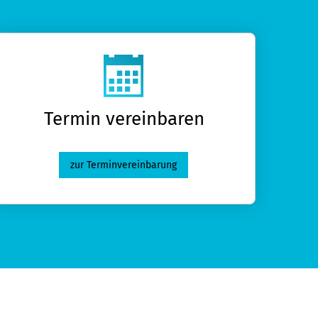
Termin ver­ein­baren
zur Terminvereinbarung