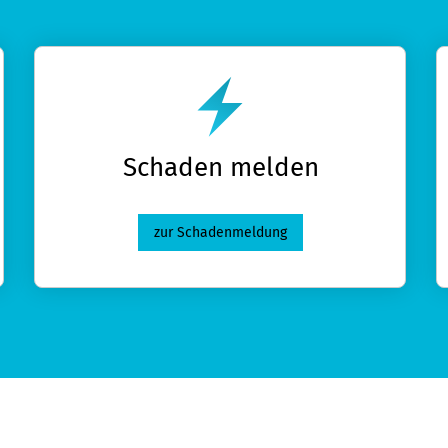
Schaden melden
zur Schadenmeldung