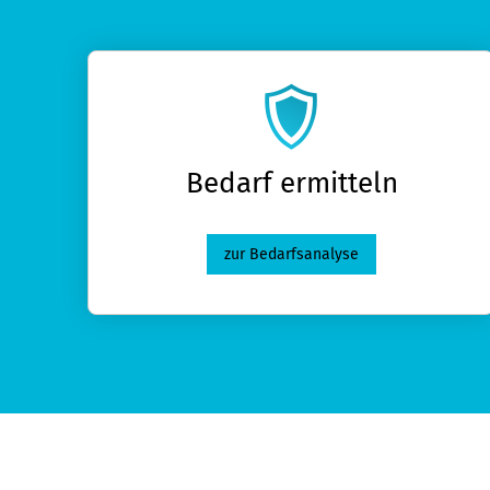
Bedarf ermitteln
zur Bedarfsanalyse