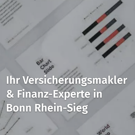
Ihr Ver­sicherungs­makler
&
Finanz-Experte in
Bonn
Rhein-Sieg