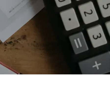
Das sagen meine Kunden:
P.H.
am 10.12.2024: