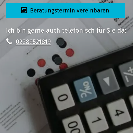
Beratungstermin vereinbaren
Ich bin gerne auch telefonisch für Sie da:
02289521819