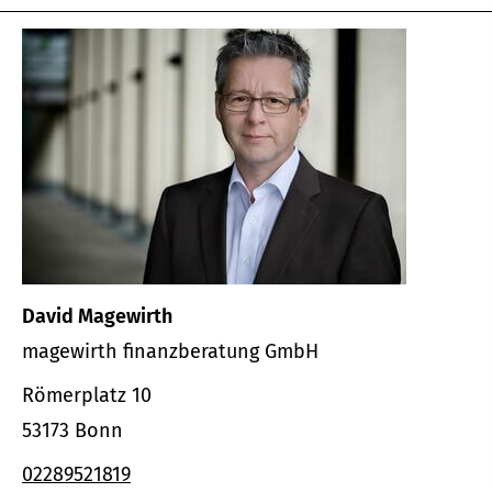
David Magewirth
magewirth finanzberatung GmbH
Römerplatz 10
53173 Bonn
02289521819