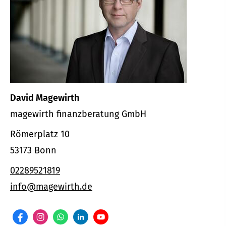
David Magewirth
magewirth finanzberatung GmbH
Römerplatz 10
53173 Bonn
02289521819
info@magewirth.de