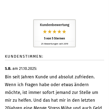
Kundenbewertung
5
von
5
Sternen
25
Bewertungen seit 2019
KUNDENSTIMMEN:
S.B.
am 21.10.2025:
Bin seit Jahren Kunde und absolut zufrieden.
Wenn ich Fragen habe oder etwas ändern
möchte, ist immer sofort jemand zur Stelle um
mir zu helfen. Und das hat mir in den letzten
20jahren eine Menge Stress,Mühe und auch Geld