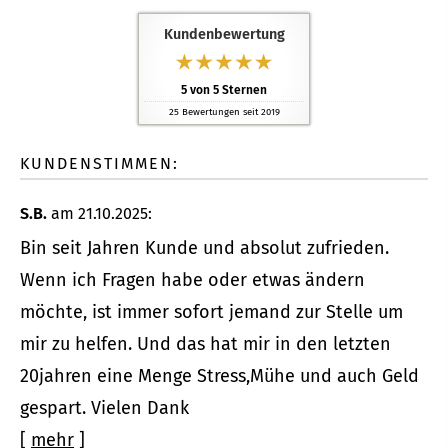
Kundenbewertung
5
von
5
Sternen
25
Bewertungen seit 2019
KUNDENSTIMMEN:
S.B.
am 21.10.2025:
Bin seit Jahren Kunde und absolut zufrieden.
Wenn ich Fragen habe oder etwas ändern
möchte, ist immer sofort jemand zur Stelle um
mir zu helfen. Und das hat mir in den letzten
20jahren eine Menge Stress,Mühe und auch Geld
gespart. Vielen Dank
[
mehr
]