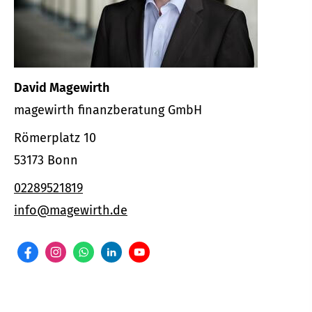
David Magewirth
magewirth finanzberatung GmbH
Römerplatz 10
53173 Bonn
02289521819
info@magewirth.de