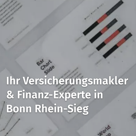
Ihr Ver­sicherungs­makler
&
Finanz-Experte in
Bonn
Rhein-Sieg