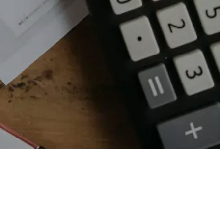
Das sagen meine Kunden:
Sarah Sievers
am 03.11.2021: