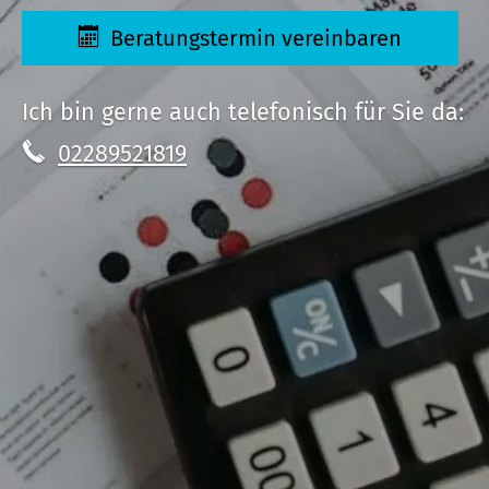
Beratungstermin vereinbaren
Ich bin gerne auch telefonisch für Sie da:
02289521819